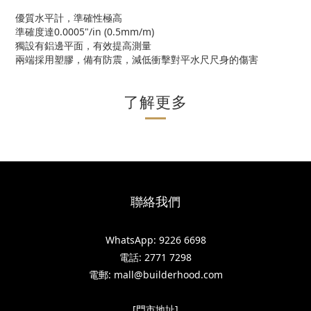
優質水平計，準確性極高
準確度達0.0005"/in (0.5mm/m)
獨設有鋁邊平面，有效提高測量
兩端採用塑膠，備有防震，減低衝擊對平水尺尺身的傷害
了解更多
聯絡我們
WhatsApp: 9226 6698
電話: 2771 7298
電郵: mall@builderhood.com
[門市地址]