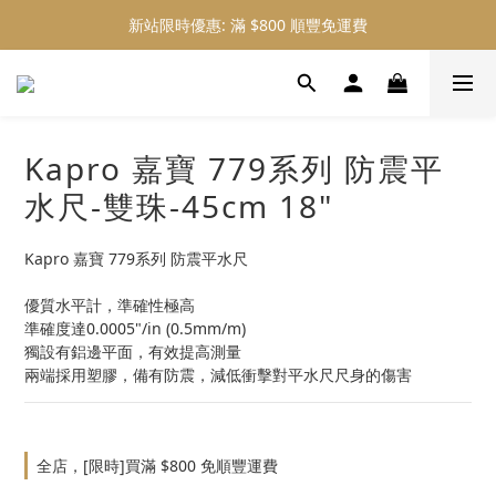
新站限時優惠: 滿 $800 順豐免運費
新站限時優惠: 會員購物 4% 回贈
新站限時優惠: 會員購物 4% 回贈
Kapro 嘉寶 779系列 防震平
水尺-雙珠-45cm 18"
Kapro 嘉寶 779系列 防震平水尺
優質水平計，準確性極高
準確度達0.0005"/in (0.5mm/m)
獨設有鋁邊平面，有效提高測量
兩端採用塑膠，備有防震，減低衝擊對平水尺尺身的傷害
全店，[限時]買滿 $800 免順豐運費