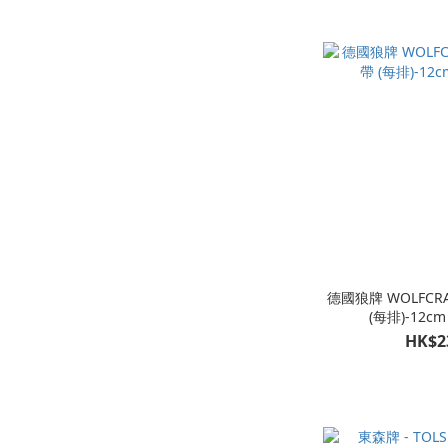
德國狼牌 WOLFCR
(每排)-12cm 
HK$2