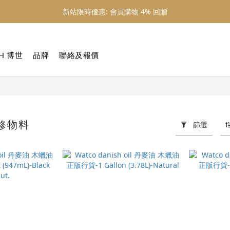
新站限時優惠: 會員購物 4% 回贈
新站限時優惠: 會員購物 4% 回贈
新站限時優惠: 滿 $800 順豐免運費
H 博世
品牌
聯絡及報價
新站限時優惠: 會員購物 4% 回贈
修物料
篩選