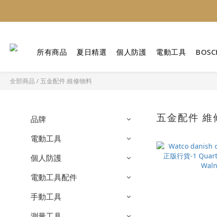
所有商品
夏日精選
個人防護
電動工具
BOSC
全部商品
/
五金配件 維修物料
五金配件 維
品牌
電動工具
個人防護
電動工具配件
手動工具
測量工具