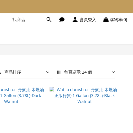
會員登入
購物車(0)
商品排序
每頁顯示 24 個