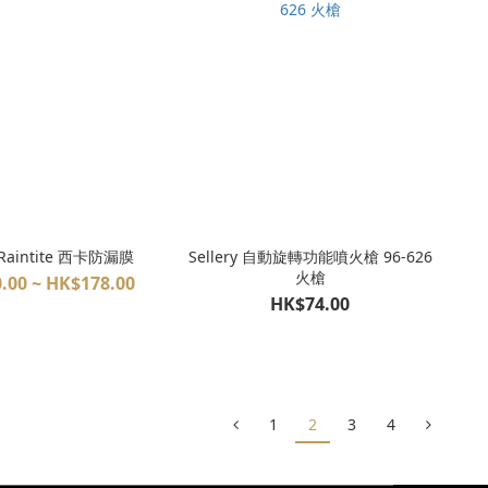
 Raintite 西卡防漏膜
Sellery 自動旋轉功能噴火槍 96-626
火槍
.00 ~ HK$178.00
HK$74.00
1
2
3
4