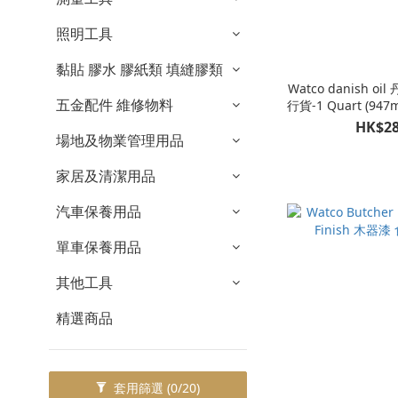
照明工具
黏貼 膠水 膠紙類 填縫膠類
Watco danish o
五金配件 維修物料
行貨-1 Quart (947m
HK$28
場地及物業管理用品
家居及清潔用品
汽車保養用品
單車保養用品
其他工具
精選商品
套用篩選
(0/20)