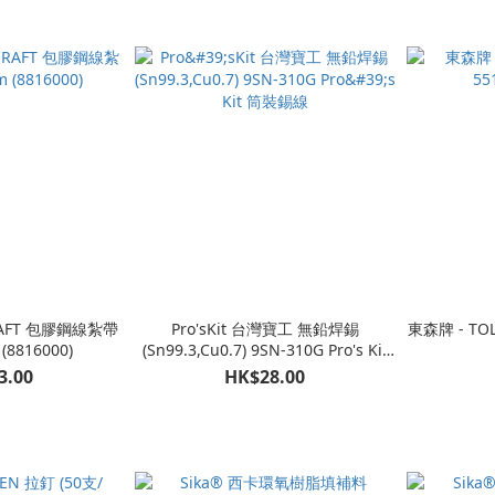
AFT 包膠鋼線紮帶
Pro'sKit 台灣寶工 無鉛焊錫
東森牌 - TO
(8816000)
(Sn99.3,Cu0.7) 9SN-310G Pro's Kit
筒裝錫線
3.00
HK$28.00