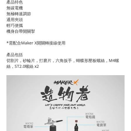
產品特色
無碳電機
無極轉速調節
通用夾頭
輕巧便攜
機身自帶開關掣
*需配合Maker X開關轉接線使用
產品包括
切割片，砂輪片，打磨片，六角扳手，蝴蝶形壓板螺絲，M4螺
絲，ST2.0螺絲 x2