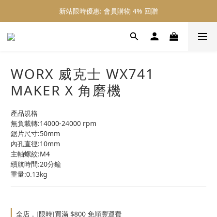
新站限時優惠: 會員購物 4% 回贈
新站限時優惠: 會員購物 4% 回贈
新站限時優惠: 滿 $800 順豐免運費
新站限時優惠: 會員購物 4% 回贈
WORX 威克士 WX741
MAKER X 角磨機
產品規格
無負載轉:14000-24000 rpm
鋸片尺寸:50mm
內孔直徑:10mm
主軸螺紋:M4
續航時間:20分鐘
重量:0.13kg
全店，[限時]買滿 $800 免順豐運費