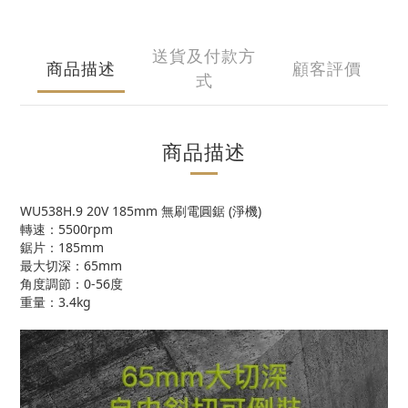
送貨及付款方
商品描述
顧客評價
式
商品描述
WU538H.9 20V 185mm 無刷電圓鋸 (淨機)
轉速：5500rpm
鋸片：185mm
最大切深：65mm
角度調節：0-56度
重量：3.4kg