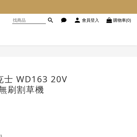
會員登入
購物車(0)
立即購買
士 WD163 20V
電無刷割草機
)