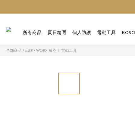
所有商品
夏日精選
個人防護
電動工具
BOSC
全部商品
/
品牌
/
WORX 威克士 電動工具