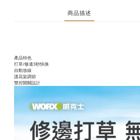
商品描述
產品特色
打草/修邊3秒快換
自動放線
護花架調節
雙控開關設計