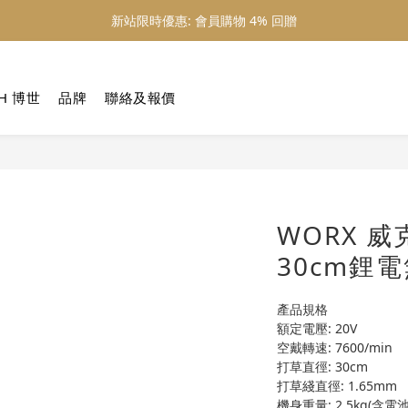
新站限時優惠: 會員購物 4% 回贈
新站限時優惠: 會員購物 4% 回贈
新站限時優惠: 滿 $800 順豐免運費
新站限時優惠: 會員購物 4% 回贈
H 博世
品牌
聯絡及報價
WORX 威克
30cm鋰
產品規格
額定電壓: 20V
空戴轉速: 7600/min
打草直徑: 30cm
打草綫直徑: 1.65mm
機身重量: 2.5kg(含電池