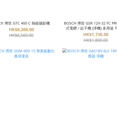
ch 博世 GTC 400 C 熱能攝影機
BOSCH 博世 GSR 12V-32 FC P
式電鑽 / 起子機 (淨機) 多用途
HK$6,260.00
FlexiClick
HK$1,730.00
HK$6,560.00
HK$1,800.00