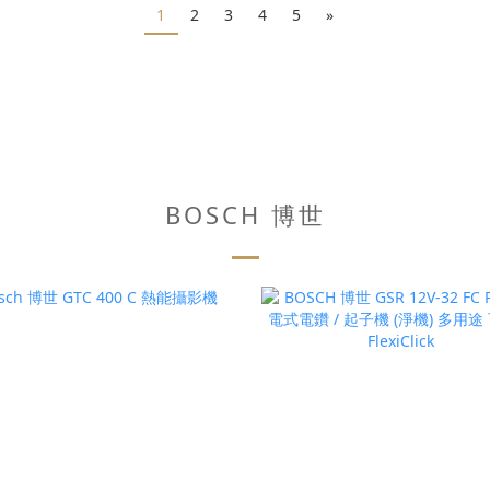
1
2
3
4
5
»
BOSCH 博世