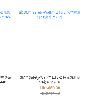
臨時馬路反
3M™ Safety-Walk™ LITE-2 感光防滑貼
440
50毫米 x 20米
HK$680.00
HK$714.00