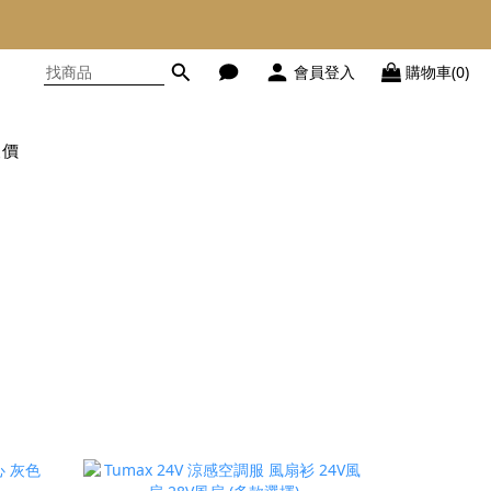
會員登入
購物車(0)
報價