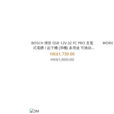
BOSCH 博世 GSR 12V-32 FC PRO 充電
WORX 威克士 WU135M 12V 無刷多頭智
式電鑽 / 起子機 (淨機) 多用途 可換頭
FlexiClick
HK$1,730.00
HK$1,800.00