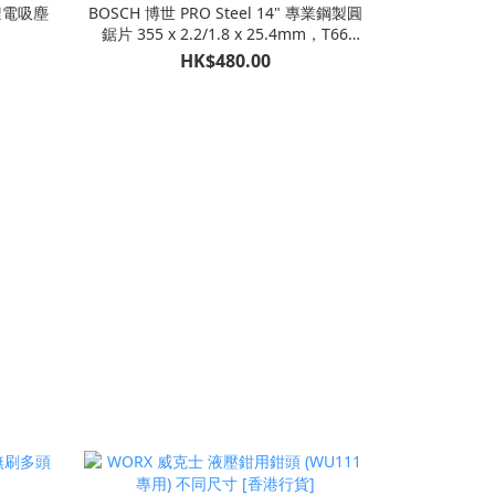
 鋰電吸塵
BOSCH 博世 PRO Steel 14" 專業鋼製圓
鋸片 355 x 2.2/1.8 x 25.4mm，T66
2808844870
HK$480.00