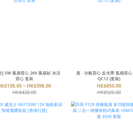
款] SW 風扇背心 26V 風扇衫 冰涼
真 ‧ 冷氣背心 反光帶 風扇背心
背心 套裝
QC12 (套裝)
K$158.00 ~ HK$398.00
HK$850.00
HK$428.00
HK$920.00