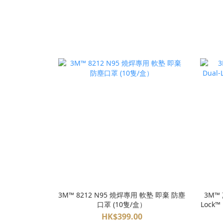
3M™ 8212 N95 燒焊專用 軟塾 即棄 防塵
3M™ 
口罩 (10隻/盒）
Lock™ 
HK$399.00