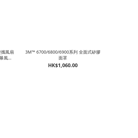
便攜風扇
3M™ 6700/6800/6900系列 全面式矽膠
狂暴風速
面罩
HK$1,060.00