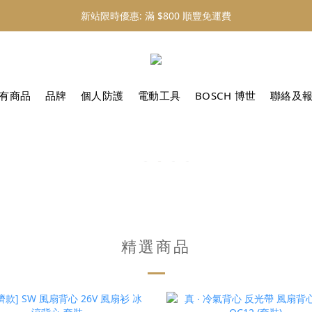
新站限時優惠: 滿 $800 順豐免運費
新站限時優惠: 會員購物 4% 回贈
新站限時優惠: 會員購物 4% 回贈
有商品
品牌
個人防護
電動工具
BOSCH 博世
聯絡及
精選商品