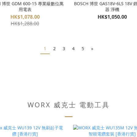
H 博世 GDM 600-15 專業級數位萬
BOSCH 博世 GAS18V-6LS 18V
用電表
器 淨機
HK$1,078.00
HK$1,050.00
HK$1,288.00
1
2
3
4
5
»
WORX 威克士 電動工具