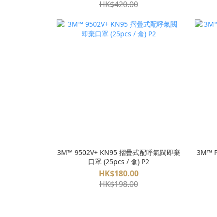
HK$420.00
3M™ 9502V+ KN95 摺疊式配呼氣閥即棄
3M™ 
口罩 (25pcs / 盒) P2
HK$180.00
HK$198.00