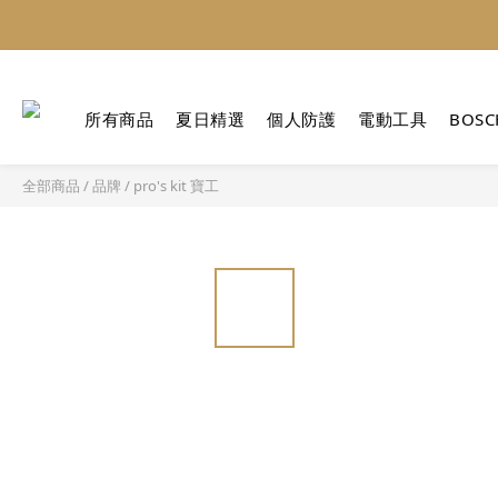
所有商品
夏日精選
個人防護
電動工具
BOSC
全部商品
/
品牌
/
pro's kit 寶工