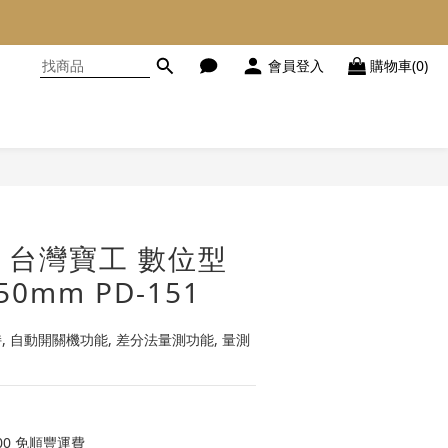
會員登入
購物車(0)
立即購買
KIT 台灣寶工 數位型
0mm PD-151
持, 自動開關機功能, 差分法量測功能, 量測
00 免順豐運費