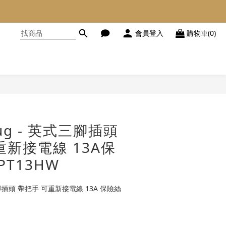
會員登入
購物車(0)
立即購買
lug - 英式三腳插頭
重新接電線 13A保
PT13HW
式三腳插頭 帶把手 可重新接電線 13A 保險絲 