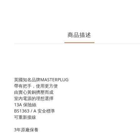
商品描述
英國知名品牌MASTERPLUG
帶有把手，使用更方便
由實心黃銅擠壓而成
室內電源的理想選擇
13A 保險絲
BS1363 / A 安全標準
可重新接線
3年原廠保養