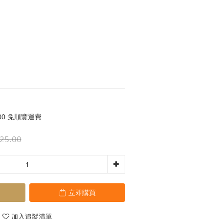
00 免順豐運費
25.00
立即購買
加入追蹤清單