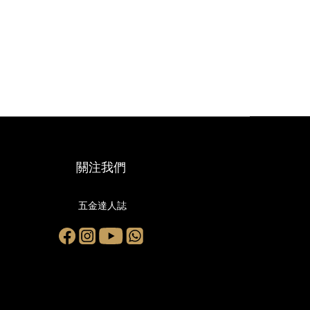
關注我們
五金達人誌