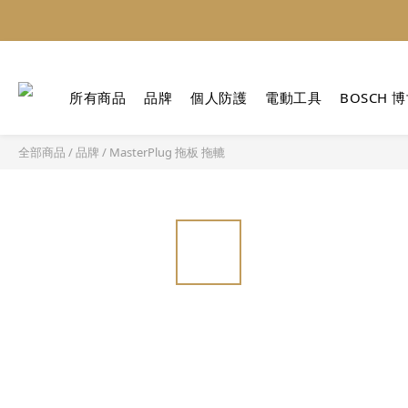
所有商品
品牌
個人防護
電動工具
BOSCH 
全部商品
/
品牌
/
MasterPlug 拖板 拖轆