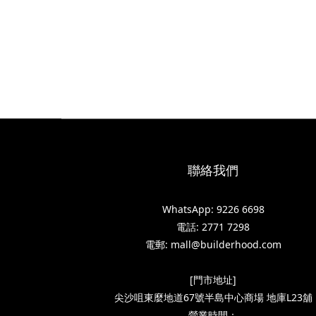
聯絡我們
WhatsApp: 9226 6698
電話: 2771 7298
電郵: mall@builderhood.com
[門市地址]
尖沙咀東麼地道67號半島中心商場 地庫L23舖
營業時間：