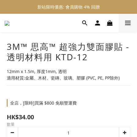
新站限時優惠: 會員購物 4% 回贈
新站限時優惠: 會員購物 4% 回贈
新站限時優惠: 滿 $800 順豐免運費
新站限時優惠: 會員購物 4% 回贈
3M™ 思高™ 超強力雙面膠貼 -
透明材料用 KTD-12
12mm x 1.5m, 厚度1mm, 透明
適用材質:金屬、木材、瓷磚、玻璃、塑膠 (PVC, PE, PP除外)
全店，[限時]買滿 $800 免順豐運費
HK$34.00
數量