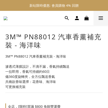
新站限時優惠: 會員購物 4% 回贈
新站限時優惠: 會員購物 4% 回贈
新站限時優惠: 滿 $800 順豐免運費
新站限時優惠: 會員購物 4% 回贈
3M™ PN88012 汽車香薰補充
裝 - 海洋味
3M™ PN88012 汽車香薰補充裝 - 海洋味
滲透式薄膜設計，不滴不漏，香氣持續飄送
一拉即用，香氣可持續約60日
備360度旋轉夾，全方位飄送香氣
共兩款香味選擇：花香味、海洋味
可更換補充裝
全店，[限時]買滿 $800 免順豐運費