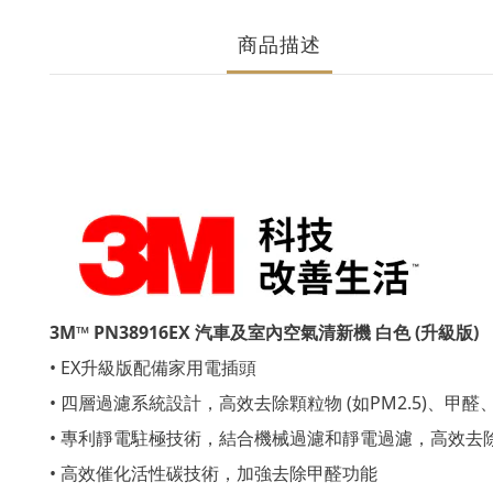
商品描述
3M™ PN38916EX 汽車及室內空氣清新機 白色 (升級版)
• EX升級版配備家用電插頭
• 四層過濾系統設計，高效去除顆粒物 (如PM2.5)、甲醛
• 專利靜電駐極技術，結合機械過濾和靜電過濾，高效去
• 高效催化活性碳技術，加強去除甲醛功能