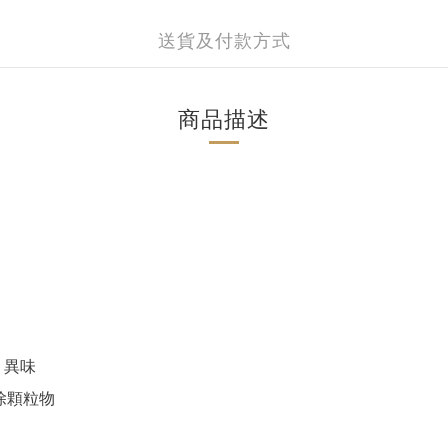
送貨及付款方式
商品描述
、異味
除顆粒物