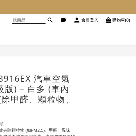
會員登入
購物車(0)
立即購買
38916EX 汽車空氣
版) – 白多 (車內
 (除甲醛、顆粒物、
頭
去除顆粒物 (如PM2.5)、甲醛、異味