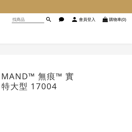
會員登入
購物車(0)
立即購買
MMAND™ 無痕™ 實
 特大型 17004