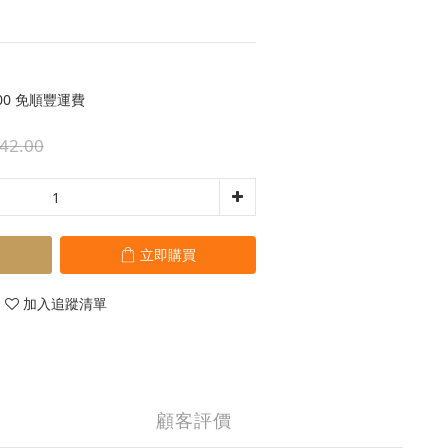
00 免順豐運費
42.00
立即購買
加入追蹤清單
顧客評價