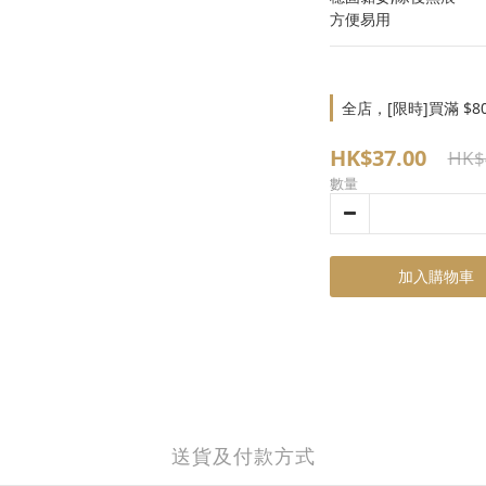
方便易用
全店，[限時]買滿 $8
HK$37.00
HK$
數量
加入購物車
送貨及付款方式