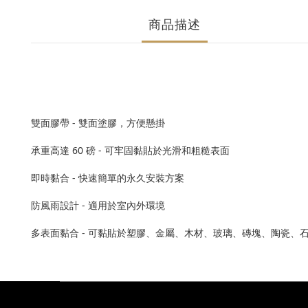
商品描述
雙面膠帶 - 雙面塗膠，方便懸掛
承重高達 60 磅 - 可牢固黏貼於光滑和粗糙表面
即時黏合 - 快速簡單的永久安裝方案
防風雨設計 - 適用於室內外環境
多表面黏合 - 可黏貼於塑膠、金屬、木材、玻璃、磚塊、陶瓷、