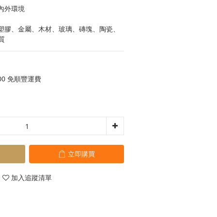
室內外環境
於塑膠、金屬、木材、玻璃、磚塊、陶瓷、
質
00 免順豐運費
立即購買
加入追蹤清單