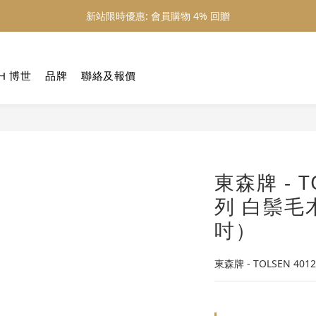
新站限時優惠: 會員購物 4% 回贈
新站限時優惠: 會員購物 4% 回贈
新站限時優惠: 滿 $800 順豐免運費
H 博世
品牌
聯絡及報價
新站限時優惠: 會員購物 4% 回贈
東森牌 - T
列 白鬃毛
吋）
東森牌 - TOLSEN 4