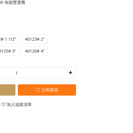
00 免順豐運費
# 1 1/2“
40123# 2“
0125# 3“
40126# 4”
立即購買
加入追蹤清單