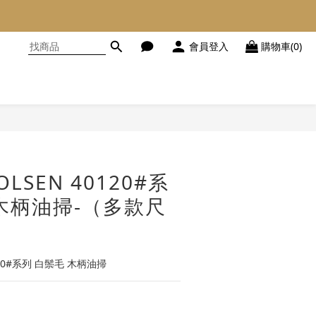
會員登入
購物車(0)
立即購買
OLSEN 40120#系
木柄油掃-（多款尺
0120#系列 白鬃毛 木柄油掃