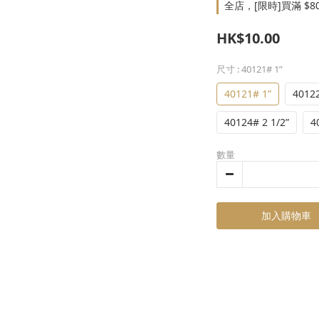
全店，[限時]買滿 $8
HK$10.00
尺寸
: 40121# 1”
40121# 1”
40122
40124# 2 1/2”
4
數量
加入購物車