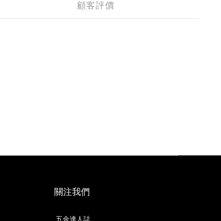
顧客評價
關注我們
五金達人誌