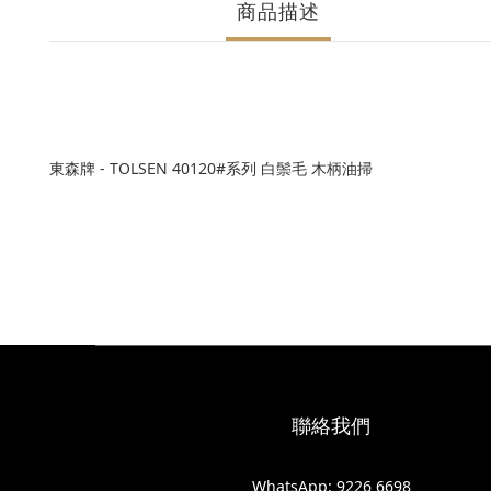
商品描述
東森牌 - TOLSEN 40120#系列 白鬃毛 木柄油掃
聯絡我們
WhatsApp: 9226 6698