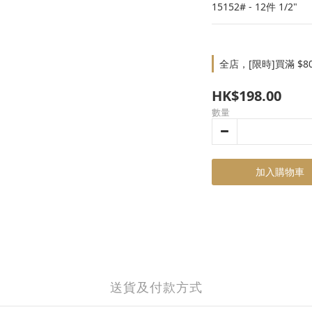
15152# - 12件 1/2"
全店，[限時]買滿 $8
HK$198.00
數量
加入購物車
送貨及付款方式