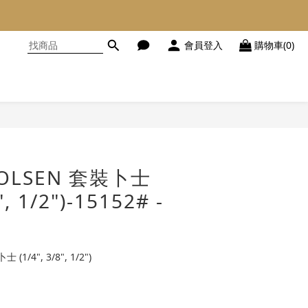
會員登入
購物車(0)
立即購買
TOLSEN 套裝卜士
", 1/2")-15152# -
(1/4", 3/8", 1/2")