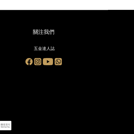
關注我們
五金達人誌