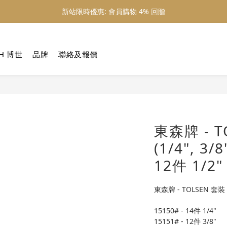
新站限時優惠: 會員購物 4% 回贈
新站限時優惠: 會員購物 4% 回贈
新站限時優惠: 滿 $800 順豐免運費
H 博世
品牌
聯絡及報價
新站限時優惠: 會員購物 4% 回贈
東森牌 - 
(1/4", 3/8
12件 1/2"
東森牌 - TOLSEN 套裝卜士 
15150# - 14件 1/4"
15151# - 12件 3/8"