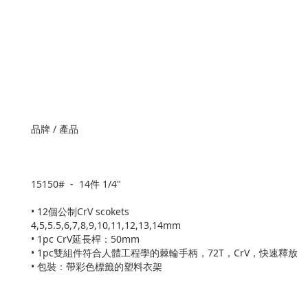
品牌 / 產品
15150# - 14件 1/4"
• 12個公制CrV scokets
4,5,5.5,6,7,8,9,10,11,12,13,14mm
• 1pc CrV延長桿：50mm
• 1pc雙組件符合人體工程學的棘輪手柄，72T，CrV，快速釋放
• 包裝：帶彩色標籤的塑料衣架