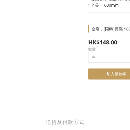
• 全長： 600mm
全店，[限時]買滿 $8
HK$148.00
數量
加入購物車
送貨及付款方式