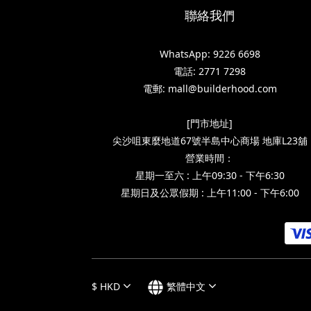
聯絡我們
WhatsApp: 9226 6698
電話: 2771 7298
電郵: mall@builderhood.com
[門市地址]
尖沙咀東麼地道67號半島中心商場 地庫L23舖
營業時間：
星期一至六 : 上午09:30 - 下午6:30
星期日及公眾假期 : 上午11:00 - 下午6:00
$
HKD
繁體中文