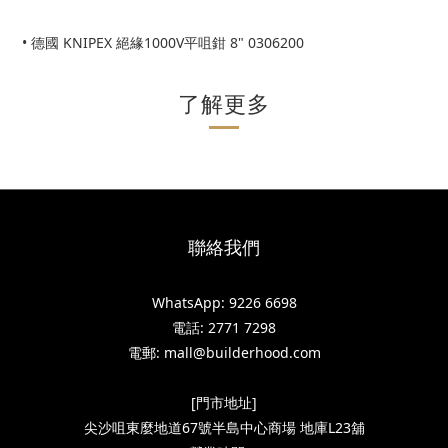
• 德國 KNIPEX 絕緣1000V平咀鉗 8" 0306200
了解更多
聯絡我們
WhatsApp: 9226 6698
電話: 2771 7298
電郵: mall@builderhood.com
[門市地址]
尖沙咀東麼地道67號半島中心商場 地庫L23舖