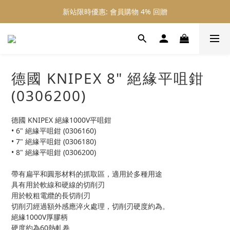
新站限時優惠: 會員購物 4% 回贈
新站限時優惠: 會員購物 4% 回贈
新站限時優惠: 滿 $800 順豐免運費
新站限時優惠: 會員購物 4% 回贈
德國 KNIPEX 8" 絕緣平咀鉗
(0306200)
德國 KNIPEX 絕緣1000V平咀鉗
• 6" 絕緣平咀鉗 (0306160)
• 7" 絕緣平咀鉗 (0306180)
• 8" 絕緣平咀鉗 (0306200)
帶有扁平和圓形材料的抓取區，適用於多種用途
具有用於軟線和硬線的切削刃
用於較粗電纜的長切削刃
切削刃經過額外感應淬火處理，切削刃硬度約為。
絕緣1000V厚膠柄
硬度約為60熱軋卷