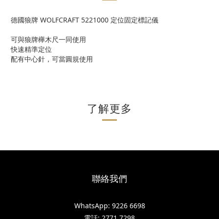
德國狼牌 WOLFCRAFT 5221000 定位固定標記儀
可與狼牌櫸木尺一同使用
快速精準定位
配有中心針，可當圓規使用
了解更多
聯絡我們
WhatsApp: 9226 6698
電話: 2771 7298