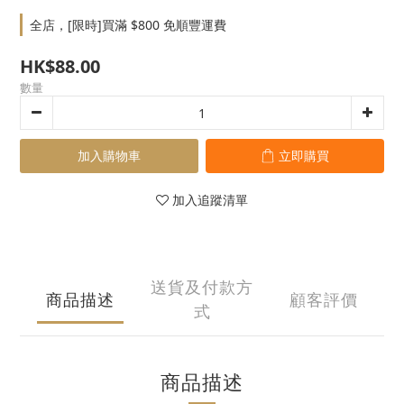
全店，[限時]買滿 $800 免順豐運費
HK$88.00
數量
加入購物車
立即購買
加入追蹤清單
送貨及付款方
商品描述
顧客評價
式
商品描述