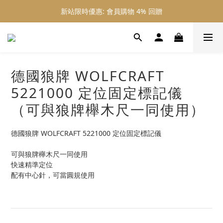
新站限時優惠: 會員購物 4% 回贈
新站限時優惠: 會員購物 4% 回贈
新站限時優惠: 滿 $800 順豐免運費
新站限時優惠: 會員購物 4% 回贈
德國狼牌 WOLFCRAFT
5221000 定位固定標記儀
（可與狼牌櫸木尺一同使用）
德國狼牌 WOLFCRAFT 5221000 定位固定標記儀
可與狼牌櫸木尺一同使用
快速精準定位
配有中心針，可當圓規使用